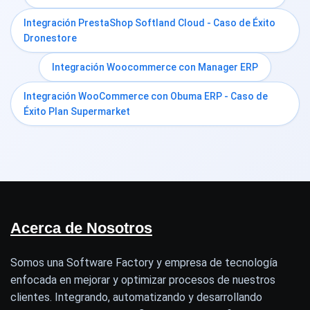
Integración PrestaShop Softland Cloud - Caso de Éxito
Dronestore
Integración Woocommerce con Manager ERP
Integración WooCommerce con Obuma ERP - Caso de
Éxito Plan Supermarket
Acerca de Nosotros
Somos una Software Factory y empresa de tecnología
enfocada en mejorar y optimizar procesos de nuestros
clientes. Integrando, automatizando y desarrollando