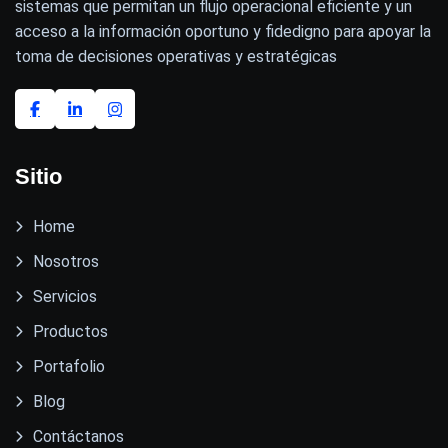
sistemas que permitan un flujo operacional eficiente y un
acceso a la información oportuno y fidedigno para apoyar la
toma de decisiones operativas y estratégicas
Sitio
Home
Nosotros
Servicios
Productos
Portafolio
Blog
Contáctanos