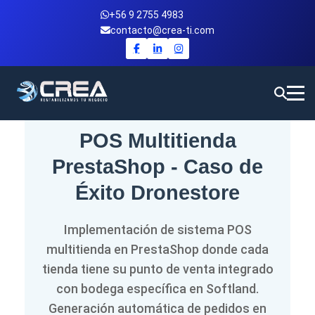
+56 9 2755 4983
contacto@crea-ti.com
POS Multitienda
PrestaShop - Caso de
Éxito Dronestore
Implementación de sistema POS
multitienda en PrestaShop donde cada
tienda tiene su punto de venta integrado
con bodega específica en Softland.
Generación automática de pedidos en