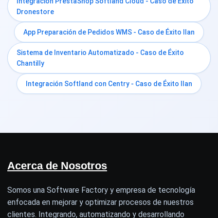
Integración PrestaShop Softland Cloud - Caso de Éxito
Dronestore
App Preparación de Pedidos WMS - Caso de Éxito Ilan
Sistema de Inventario Automatizado - Caso de Éxito
Chantilly
Integración Softland con Centry - Caso de Éxito Ilan
Acerca de Nosotros
Somos una Software Factory y empresa de tecnología
enfocada en mejorar y optimizar procesos de nuestros
clientes. Integrando, automatizando y desarrollando