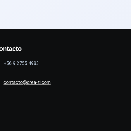
ontacto
+56 9 2755 4983
contacto@crea-ti.com