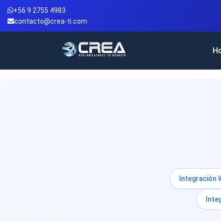
+56 9 2755 4983
contacto@crea-ti.com
H
Integración
Inte