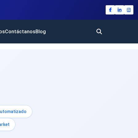
ios
Contáctanos
Blog
Automatizado
arket