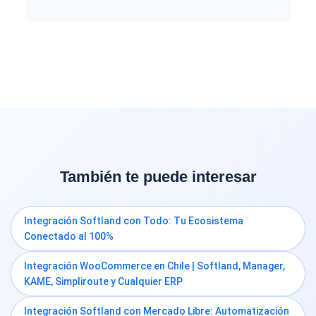
También te puede interesar
Integración Softland con Todo: Tu Ecosistema
Conectado al 100%
Integración WooCommerce en Chile | Softland, Manager,
KAME, Simpliroute y Cualquier ERP
Integración Softland con Mercado Libre: Automatización