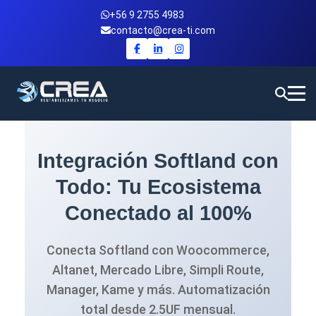
+56 9 2755 4983
contacto@crea-ti.com
Integración Softland con
Todo: Tu Ecosistema
Conectado al 100%
Conecta Softland con Woocommerce,
Altanet, Mercado Libre, Simpli Route,
Manager, Kame y más. Automatización
total desde 2.5UF mensual.